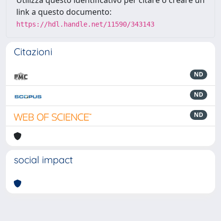
Utilizza questo identificativo per citare o creare un
link a questo documento:
https://hdl.handle.net/11590/343143
Citazioni
ND
ND
ND
social impact