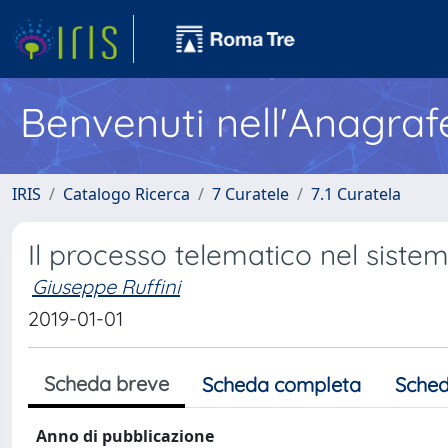
Benvenuti nell'Anagraf
IRIS
Catalogo Ricerca
7 Curatele
7.1 Curatela
Il processo telematico nel sistem
Giuseppe Ruffini
2019-01-01
Scheda breve
Scheda completa
Sched
Anno di pubblicazione