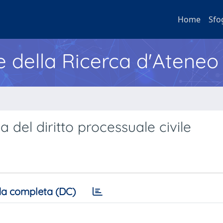
Home
Sfo
e della Ricerca d'Ateneo
a del diritto processuale civile
a completa (DC)