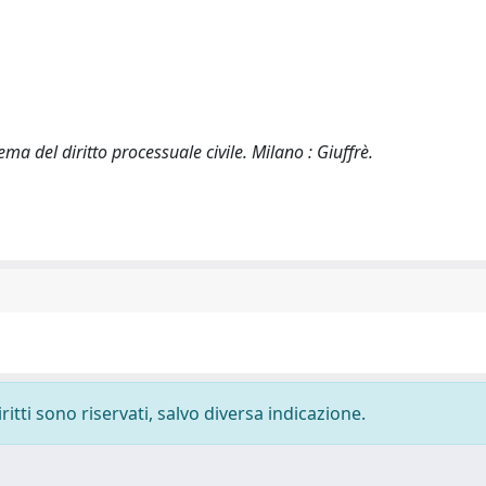
tema del diritto processuale civile. Milano : Giuffrè.
ritti sono riservati, salvo diversa indicazione.