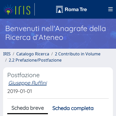
Benvenuti nell'Anagrafe della
Ricerca d'Ateneo
IRIS
Catalogo Ricerca
2 Contributo in Volume
2.2 Prefazione/Postfazione
Postfazione
Giuseppe Ruffini
2019-01-01
Scheda breve
Scheda completa