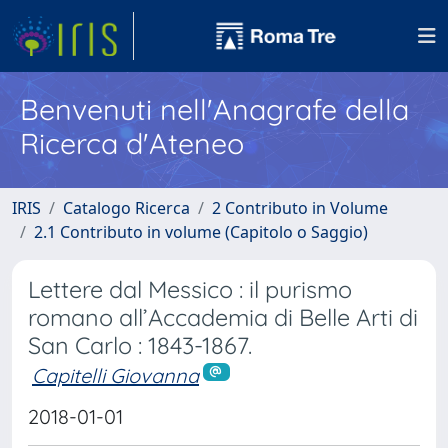
Benvenuti nell'Anagrafe della
Ricerca d'Ateneo
IRIS
Catalogo Ricerca
2 Contributo in Volume
2.1 Contributo in volume (Capitolo o Saggio)
Lettere dal Messico : il purismo
romano all’Accademia di Belle Arti di
San Carlo : 1843-1867.
Capitelli Giovanna
2018-01-01