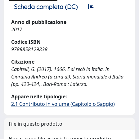
Scheda completa (DC)
Anno di pubblicazione
2017
Codice ISBN
9788858129838
Citazione
Capitelli, G. (2017). 1666. E si recò in Italia. In
Giardina Andrea (a cura di), Storia mondiale d'Italia
(pp. 420-424). Bari-Roma : Laterza.
Appare nelle tipologie:
2.1 Contributo in volume (Capitolo o Saggio)
File in questo prodotto:
Non ci sono file associati a questo prodotto.