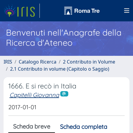
Benvenuti nell'Anagrafe della
Ricerca d'Ateneo
IRIS
Catalogo Ricerca
2 Contributo in Volume
2.1 Contributo in volume (Capitolo o Saggio)
1666. E si recò in Italia
Capitelli Giovanna
2017-01-01
Scheda breve
Scheda completa