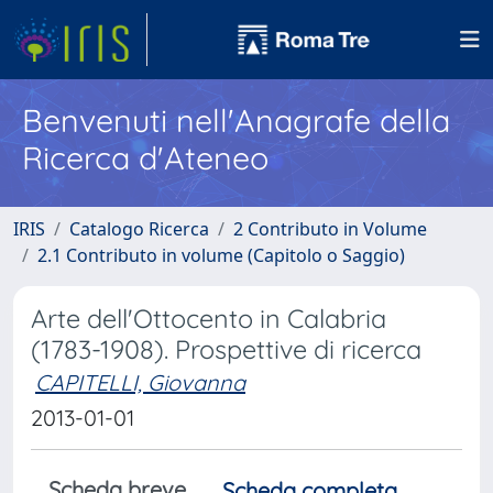
Benvenuti nell'Anagrafe della
Ricerca d'Ateneo
IRIS
Catalogo Ricerca
2 Contributo in Volume
2.1 Contributo in volume (Capitolo o Saggio)
Arte dell'Ottocento in Calabria
(1783-1908). Prospettive di ricerca
CAPITELLI, Giovanna
2013-01-01
Scheda breve
Scheda completa