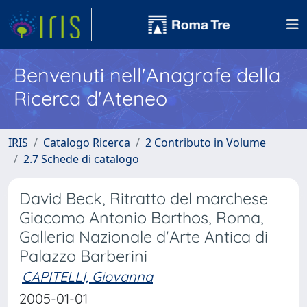
Benvenuti nell'Anagrafe della
Ricerca d'Ateneo
IRIS
Catalogo Ricerca
2 Contributo in Volume
2.7 Schede di catalogo
David Beck, Ritratto del marchese
Giacomo Antonio Barthos, Roma,
Galleria Nazionale d'Arte Antica di
Palazzo Barberini
CAPITELLI, Giovanna
2005-01-01