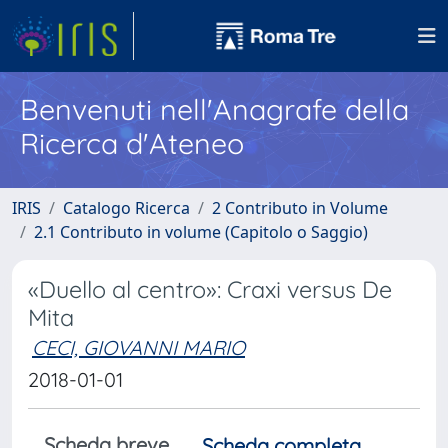
Benvenuti nell'Anagrafe della
Ricerca d'Ateneo
IRIS
Catalogo Ricerca
2 Contributo in Volume
2.1 Contributo in volume (Capitolo o Saggio)
«Duello al centro»: Craxi versus De
Mita
CECI, GIOVANNI MARIO
2018-01-01
Scheda breve
Scheda completa