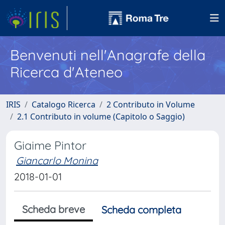
Benvenuti nell'Anagrafe della
Ricerca d'Ateneo
IRIS
Catalogo Ricerca
2 Contributo in Volume
2.1 Contributo in volume (Capitolo o Saggio)
Giaime Pintor
Giancarlo Monina
2018-01-01
Scheda breve
Scheda completa