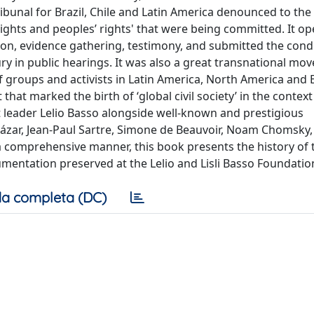
Tribunal for Brazil, Chile and Latin America denounced to the
ights and peoples’ rights' that were being committed. It op
tion, evidence gathering, testimony, and submitted the cond
ury in public hearings. It was also a great transnational mo
 groups and activists in Latin America, North America and 
that marked the birth of ‘global civil society’ in the context
st leader Lelio Basso alongside well-known and prestigious
rtázar, Jean-Paul Sartre, Simone de Beauvoir, Noam Chomsky
 a comprehensive manner, this book presents the history of 
umentation preserved at the Lelio and Lisli Basso Foundatio
a completa (DC)