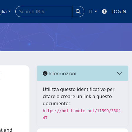
glia
IT
LOGIN
i
Informazioni
Utilizza questo identificativo per
citare o creare un link a questo
documento:
https://hdl.handle.net/11590/3504
47
nt and