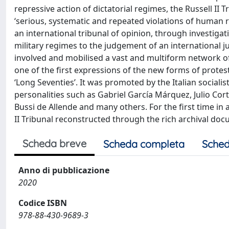
repressive action of dictatorial regimes, the Russell II 
‘serious, systematic and repeated violations of human r
an international tribunal of opinion, through investiga
military regimes to the judgement of an international j
involved and mobilised a vast and multiform network of
one of the first expressions of the new forms of protest 
‘Long Seventies’. It was promoted by the Italian sociali
personalities such as Gabriel García Márquez, Julio Co
Bussi de Allende and many others. For the first time in
II Tribunal reconstructed through the rich archival doc
Scheda breve
Scheda completa
Sched
Anno di pubblicazione
2020
Codice ISBN
978-88-430-9689-3