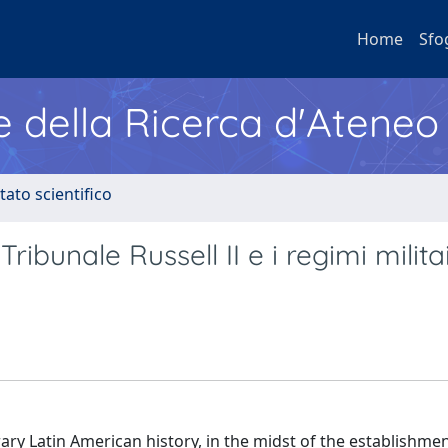
Home
Sfo
e della Ricerca d'Ateneo
tato scientifico
l Tribunale Russell II e i regimi milita
y Latin American history, in the midst of the establishme