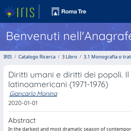
Benvenuti nell'Anagraf
IRIS
Catalogo Ricerca
3 Libro
3.1 Monografia o trat
Diritti umani e diritti dei popoli. I
latinoamericani (1971-1976)
Giancarlo Monina
2020-01-01
Abstract
In the darkest and most dramatic season of contemporar