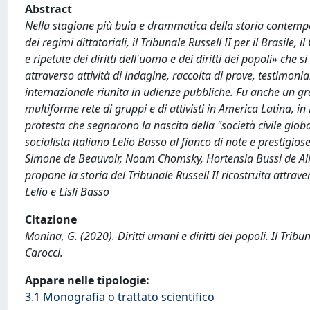
Abstract
Nella stagione più buia e drammatica della storia contempo
dei regimi dittatoriali, il Tribunale Russell II per il Brasile
e ripetute dei diritti dell'uomo e dei diritti dei popoli» c
attraverso attività di indagine, raccolta di prove, testimonia
internazionale riunita in udienze pubbliche. Fu anche un 
multiforme rete di gruppi e di attivisti in America Latina, 
protesta che segnarono la nascita della "società civile glob
socialista italiano Lelio Basso al fianco di note e prestigio
Simone de Beauvoir, Noam Chomsky, Hortensia Bussi de Alle
propone la storia del Tribunale Russell II ricostruita attra
Lelio e Lisli Basso
Citazione
Monina, G. (2020). Diritti umani e diritti dei popoli. Il Trib
Carocci.
Appare nelle tipologie:
3.1 Monografia o trattato scientifico