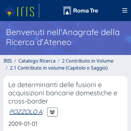
Benvenuti nell'Anagrafe della
Ricerca d'Ateneo
IRIS
Catalogo Ricerca
2 Contributo in Volume
2.1 Contributo in volume (Capitolo o Saggio)
Le determinanti delle fusioni e
acquisizioni bancarie domestiche e
cross-border
POZZOLO A
;
2009-01-01