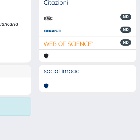
Citazioni
ND
 bancaria
ND
ND
social impact