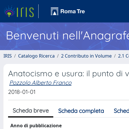
Benvenuti nell'Anagraf
IRIS
Catalogo Ricerca
2 Contributo in Volume
2.1 C
Anatocismo e usura: il punto di 
Pozzolo Alberto Franco
2018-01-01
Scheda breve
Scheda completa
Sched
Anno di pubblicazione