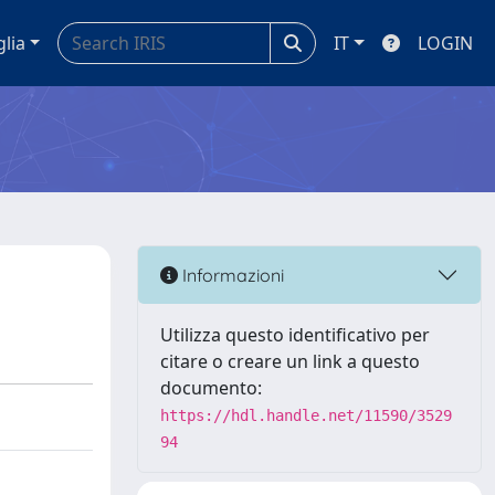
glia
IT
LOGIN
Informazioni
Utilizza questo identificativo per
citare o creare un link a questo
documento:
https://hdl.handle.net/11590/3529
94