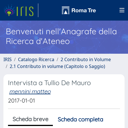
Benvenuti nell'Anagrafe della
Ricerca d'Ateneo
IRIS
Catalogo Ricerca
2 Contributo in Volume
2.1 Contributo in volume (Capitolo o Saggio)
Intervista a Tullio De Mauro
mennini matteo
2017-01-01
Scheda breve
Scheda completa