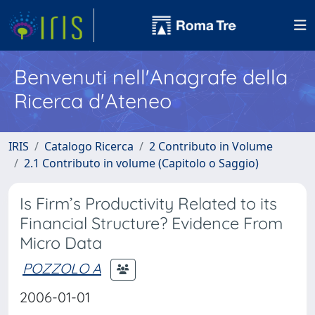
Benvenuti nell'Anagrafe della
Ricerca d'Ateneo
IRIS
Catalogo Ricerca
2 Contributo in Volume
2.1 Contributo in volume (Capitolo o Saggio)
Is Firm’s Productivity Related to its
Financial Structure? Evidence From
Micro Data
POZZOLO A
2006-01-01