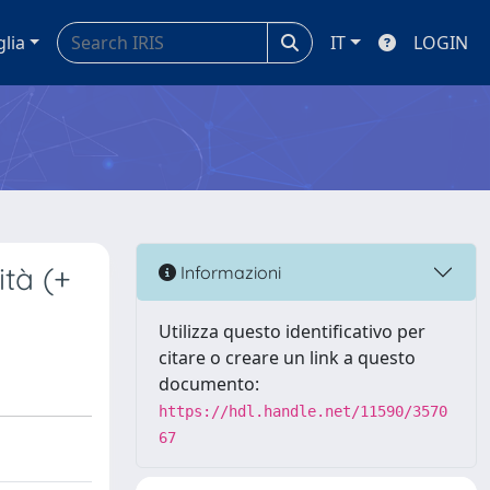
glia
IT
LOGIN
ità (+
Informazioni
Utilizza questo identificativo per
citare o creare un link a questo
documento:
https://hdl.handle.net/11590/3570
67