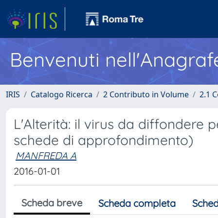
Benvenuti nell'Anagraf
IRIS
Catalogo Ricerca
2 Contributo in Volume
2.1 C
L'Alterità: il virus da diffondere
schede di approfondimento)
MANFREDA A
2016-01-01
Scheda breve
Scheda completa
Sched