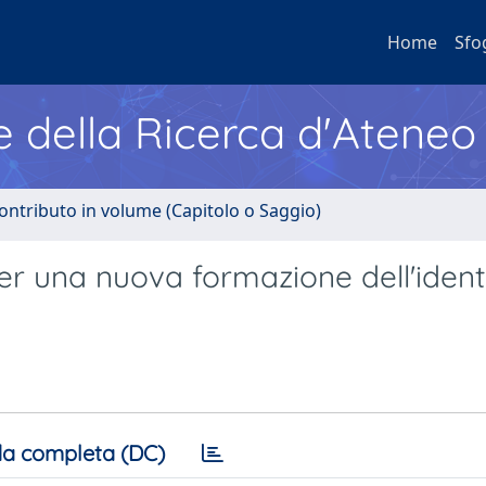
Home
Sfo
e della Ricerca d'Ateneo
ontributo in volume (Capitolo o Saggio)
 per una nuova formazione dell'ident
a completa (DC)