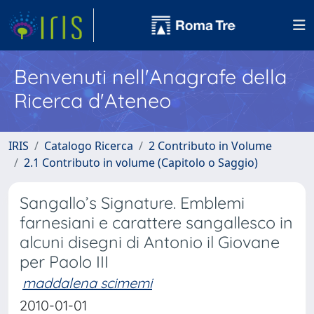
Benvenuti nell'Anagrafe della
Ricerca d'Ateneo
IRIS
Catalogo Ricerca
2 Contributo in Volume
2.1 Contributo in volume (Capitolo o Saggio)
Sangallo’s Signature. Emblemi
farnesiani e carattere sangallesco in
alcuni disegni di Antonio il Giovane
per Paolo III
maddalena scimemi
2010-01-01