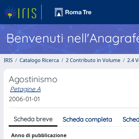
Benvenuti nell'Anagraf
IRIS
Catalogo Ricerca
2 Contributo in Volume
2.4 V
Agostinismo
Petagine A
2006-01-01
Scheda breve
Scheda completa
Sched
Anno di pubblicazione