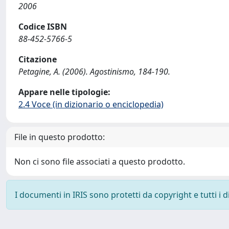
2006
Codice ISBN
88-452-5766-5
Citazione
Petagine, A. (2006). Agostinismo, 184-190.
Appare nelle tipologie:
2.4 Voce (in dizionario o enciclopedia)
File in questo prodotto:
Non ci sono file associati a questo prodotto.
I documenti in IRIS sono protetti da copyright e tutti i di