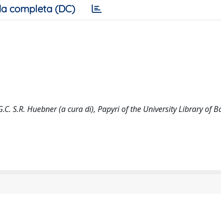
a completa (DC)
G.C. S.R. Huebner (a cura di), Papyri of the University Library of B