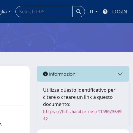
glia
IT
LOGIN
Informazioni
Utilizza questo identificativo per
citare o creare un link a questo
documento:
https://hdl.handle.net/11590/3649
42
.