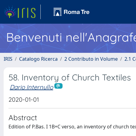
Benvenuti nell'Anagraf
IRIS
Catalogo Ricerca
2 Contributo in Volume
2.1 C
58. Inventory of Church Textiles
Dario Internullo
2020-01-01
Abstract
Edition of P.Bas. I 1B+C verso, an inventory of church tex