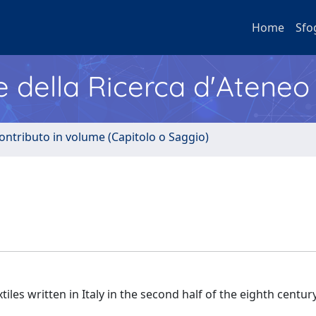
Home
Sfo
e della Ricerca d'Ateneo
ontributo in volume (Capitolo o Saggio)
tiles written in Italy in the second half of the eighth century