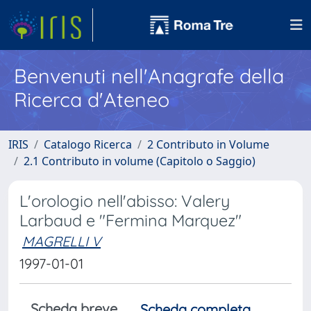
Benvenuti nell'Anagrafe della
Ricerca d'Ateneo
IRIS
Catalogo Ricerca
2 Contributo in Volume
2.1 Contributo in volume (Capitolo o Saggio)
L'orologio nell'abisso: Valery
Larbaud e "Fermina Marquez"
MAGRELLI V
1997-01-01
Scheda breve
Scheda completa