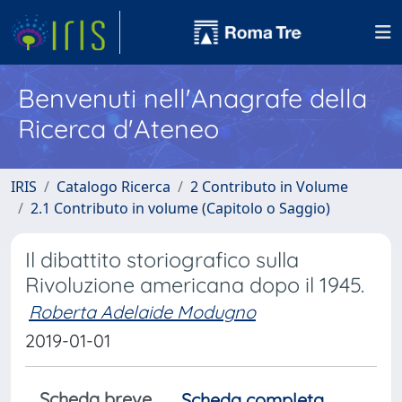
Benvenuti nell'Anagrafe della
Ricerca d'Ateneo
IRIS
Catalogo Ricerca
2 Contributo in Volume
2.1 Contributo in volume (Capitolo o Saggio)
Il dibattito storiografico sulla
Rivoluzione americana dopo il 1945.
Roberta Adelaide Modugno
2019-01-01
Scheda breve
Scheda completa