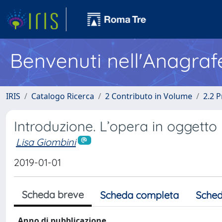
Benvenuti nell'Anagraf
IRIS
Catalogo Ricerca
2 Contributo in Volume
2.2 
Introduzione. L’opera in oggetto
Lisa Giombini
2019-01-01
Scheda breve
Scheda completa
Sched
Anno di pubblicazione