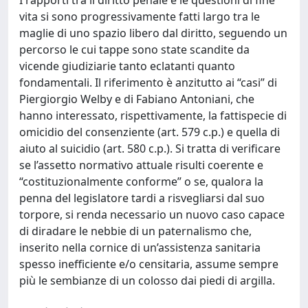
vita si sono progressivamente fatti largo tra le
maglie di uno spazio libero dal diritto, seguendo un
percorso le cui tappe sono state scandite da
vicende giudiziarie tanto eclatanti quanto
fondamentali. Il riferimento è anzitutto ai “casi” di
Piergiorgio Welby e di Fabiano Antoniani, che
hanno interessato, rispettivamente, la fattispecie di
omicidio del consenziente (art. 579 c.p.) e quella di
aiuto al suicidio (art. 580 c.p.). Si tratta di verificare
se l’assetto normativo attuale risulti coerente e
“costituzionalmente conforme” o se, qualora la
penna del legislatore tardi a risvegliarsi dal suo
torpore, si renda necessario un nuovo caso capace
di diradare le nebbie di un paternalismo che,
inserito nella cornice di un’assistenza sanitaria
spesso inefficiente e/o censitaria, assume sempre
più le sembianze di un colosso dai piedi di argilla.