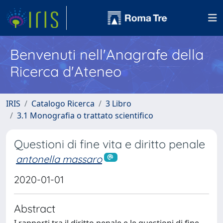
Benvenuti nell'Anagrafe della
Ricerca d'Ateneo
IRIS
Catalogo Ricerca
3 Libro
3.1 Monografia o trattato scientifico
Questioni di fine vita e diritto penale
antonella massaro
2020-01-01
Abstract
I rapporti tra il diritto penale e le questioni di fine