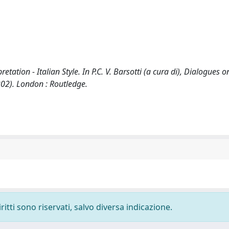
ation - Italian Style. In P.C. V. Barsotti (a cura di), Dialogues o
202). London : Routledge.
ritti sono riservati, salvo diversa indicazione.