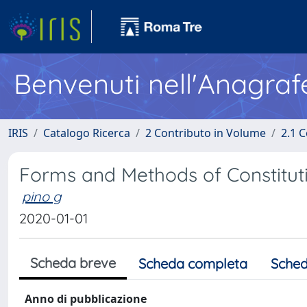
Benvenuti nell'Anagraf
IRIS
Catalogo Ricerca
2 Contributo in Volume
2.1 C
Forms and Methods of Constitution
pino g
2020-01-01
Scheda breve
Scheda completa
Sched
Anno di pubblicazione