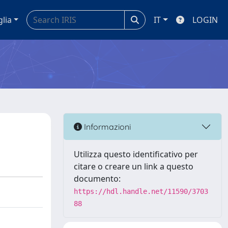
glia
IT
LOGIN
Informazioni
Utilizza questo identificativo per
citare o creare un link a questo
documento:
https://hdl.handle.net/11590/3703
88