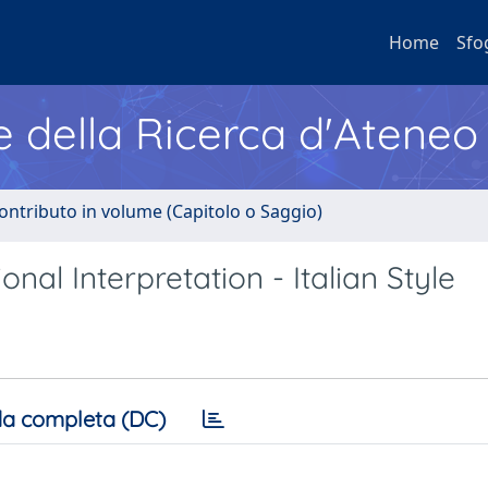
Home
Sfo
e della Ricerca d'Ateneo
ontributo in volume (Capitolo o Saggio)
al Interpretation - Italian Style
a completa (DC)