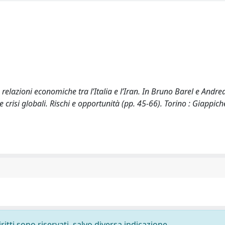
 relazioni economiche tra l’Italia e l’Iran. In Bruno Barel e Andrea
e crisi globali. Rischi e opportunità (pp. 45-66). Torino : Giappiche
ritti sono riservati, salvo diversa indicazione.