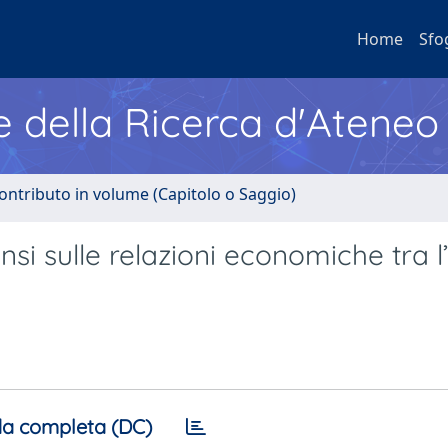
Home
Sfo
e della Ricerca d'Ateneo
ontributo in volume (Capitolo o Saggio)
nsi sulle relazioni economiche tra l’
a completa (DC)