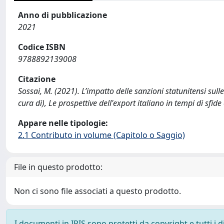
Anno di pubblicazione
2021
Codice ISBN
9788892139008
Citazione
Sossai, M. (2021). L’impatto delle sanzioni statunitensi sulle
cura di), Le prospettive dell'export italiano in tempi di sfide 
Appare nelle tipologie:
2.1 Contributo in volume (Capitolo o Saggio)
File in questo prodotto:
Non ci sono file associati a questo prodotto.
I documenti in IRIS sono protetti da copyright e tutti i di