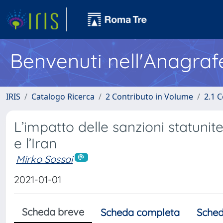
Benvenuti nell'Anagraf
IRIS
Catalogo Ricerca
2 Contributo in Volume
2.1 C
L’impatto delle sanzioni statunite
e l’Iran
Mirko Sossai
2021-01-01
Scheda breve
Scheda completa
Sched