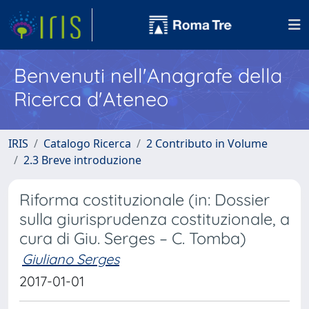
Benvenuti nell'Anagrafe della
Ricerca d'Ateneo
IRIS
Catalogo Ricerca
2 Contributo in Volume
2.3 Breve introduzione
Riforma costituzionale (in: Dossier
sulla giurisprudenza costituzionale, a
cura di Giu. Serges – C. Tomba)
Giuliano Serges
2017-01-01