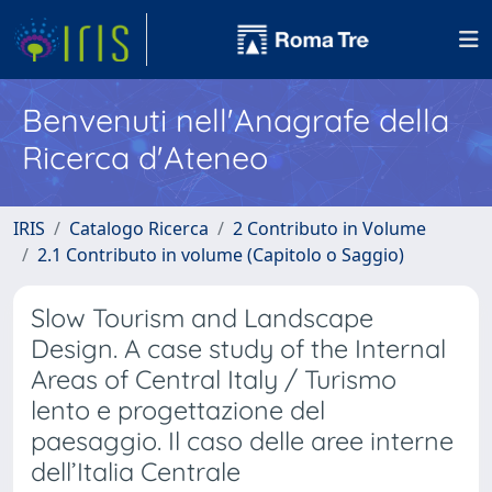
Benvenuti nell'Anagrafe della
Ricerca d'Ateneo
IRIS
Catalogo Ricerca
2 Contributo in Volume
2.1 Contributo in volume (Capitolo o Saggio)
Slow Tourism and Landscape
Design. A case study of the Internal
Areas of Central Italy / Turismo
lento e progettazione del
paesaggio. Il caso delle aree interne
dell’Italia Centrale