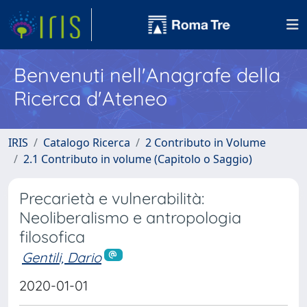
Benvenuti nell'Anagrafe della
Ricerca d'Ateneo
IRIS
Catalogo Ricerca
2 Contributo in Volume
2.1 Contributo in volume (Capitolo o Saggio)
Precarietà e vulnerabilità:
Neoliberalismo e antropologia
filosofica
Gentili, Dario
2020-01-01