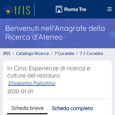
Benvenuti nell'Anagrafe della
Ricerca d'Ateneo
IRIS
Catalogo Ricerca
7 Curatele
7.1 Curatela
In Cina. Esperienze di ricerca e
culture del restauro
Elisabetta Pallottino
2020-01-01
Scheda breve
Scheda completa