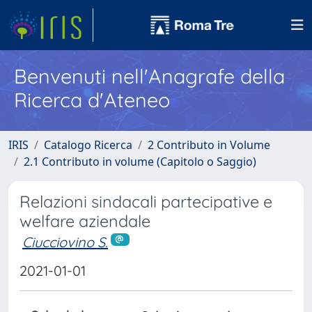
Benvenuti nell'Anagrafe della
Ricerca d'Ateneo
IRIS
Catalogo Ricerca
2 Contributo in Volume
2.1 Contributo in volume (Capitolo o Saggio)
Relazioni sindacali partecipative e
welfare aziendale
Ciucciovino S.
2021-01-01