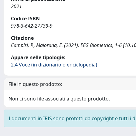
2021
Codice ISBN
978-3-642-27739-9
Citazione
Campisi, P., Maiorana, E. (2021). EEG Biometrics, 1-6 [10
Appare nelle tipologie:
2.4 Voce (in dizionario o enciclopedia)
File in questo prodotto:
Non ci sono file associati a questo prodotto.
I documenti in IRIS sono protetti da copyright e tutti i di