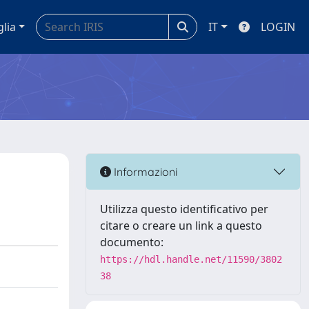
glia
IT
LOGIN
Informazioni
Utilizza questo identificativo per
citare o creare un link a questo
documento:
https://hdl.handle.net/11590/3802
38