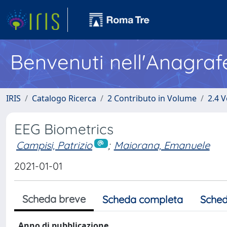
Benvenuti nell'Anagraf
IRIS
Catalogo Ricerca
2 Contributo in Volume
2.4 V
EEG Biometrics
Campisi, Patrizio
;
Maiorana, Emanuele
2021-01-01
Scheda breve
Scheda completa
Sched
Anno di pubblicazione