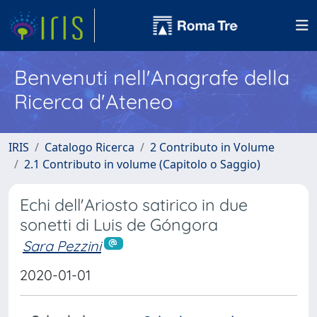
Benvenuti nell'Anagrafe della
Ricerca d'Ateneo
IRIS
Catalogo Ricerca
2 Contributo in Volume
2.1 Contributo in volume (Capitolo o Saggio)
Echi dell'Ariosto satirico in due
sonetti di Luis de Góngora
Sara Pezzini
2020-01-01