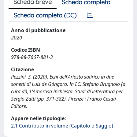
Scheda breve
Scheda completa
Scheda completa (DC)
Anno di pubblicazione
2020
Codice ISBN
978-88-7667-881-3
Citazione
Pezzini, S. (2020). Echi dell'Ariosto satirico in due
sonetti di Luis de Góngora. In I.C. Stefano Brugnolo (a
cura di), L'Amorosa Inchiesta. Studi di letteratura per
Sergio Zatti (pp. 371-382). Firenze : Franco Cesati
Editore.
Appare nelle tipologie:
2.1 Contributo in volume (Capitolo o Saggio)