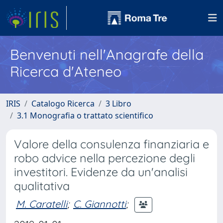
Benvenuti nell'Anagrafe della
Ricerca d'Ateneo
IRIS
Catalogo Ricerca
3 Libro
3.1 Monografia o trattato scientifico
Valore della consulenza finanziaria e
robo advice nella percezione degli
investitori. Evidenze da un'analisi
qualitativa
M. Caratelli
;
C. Giannotti
;