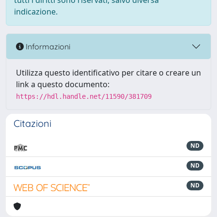
tutti i diritti sono riservati, salvo diversa
indicazione.
Informazioni
Utilizza questo identificativo per citare o creare un
link a questo documento:
https://hdl.handle.net/11590/381709
Citazioni
ND
ND
ND