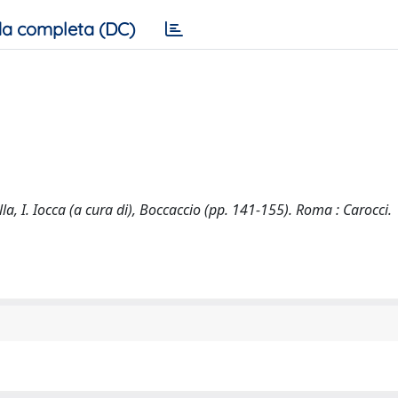
a completa (DC)
illa, I. Iocca (a cura di), Boccaccio (pp. 141-155). Roma : Carocci.