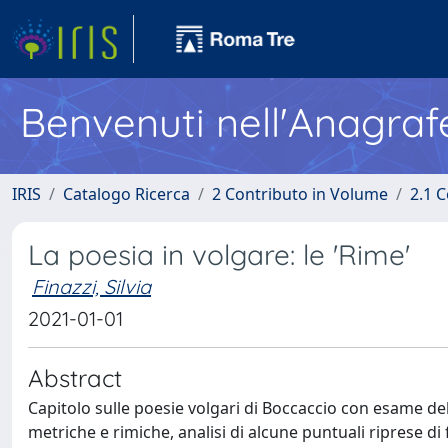
Benvenuti nell'Anagraf
IRIS
Catalogo Ricerca
2 Contributo in Volume
2.1 C
La poesia in volgare: le 'Rime'
Finazzi, Silvia
2021-01-01
Abstract
Capitolo sulle poesie volgari di Boccaccio con esame dell
metriche e rimiche, analisi di alcune puntuali riprese di 