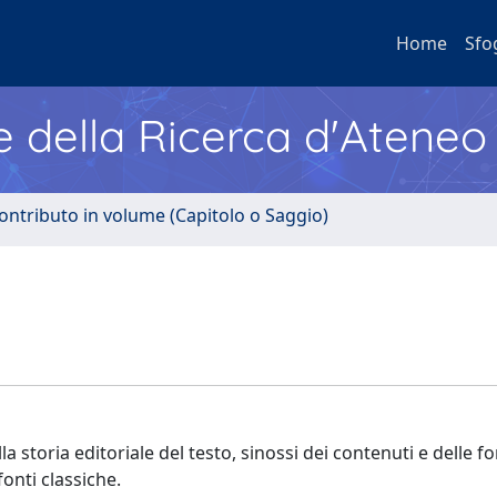
Home
Sfo
e della Ricerca d'Ateneo
ontributo in volume (Capitolo o Saggio)
a storia editoriale del testo, sinossi dei contenuti e delle f
fonti classiche.