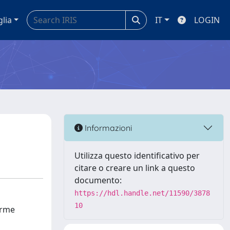
glia
IT
LOGIN
Informazioni
Utilizza questo identificativo per
citare o creare un link a questo
documento:
https://hdl.handle.net/11590/3878
10
orme