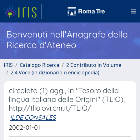
Benvenuti nell'Anagrafe della
Ricerca d'Ateneo
IRIS
Catalogo Ricerca
2 Contributo in Volume
2.4 Voce (in dizionario o enciclopedia)
circolato (1) agg., in "Tesoro della
lingua italiana delle Origini" (TLIO),
http://tlio.ovi.cnr.it/TLIO/
ILDE CONSALES
2002-01-01