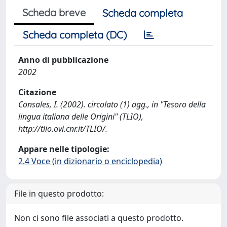
Scheda breve
Scheda completa
Scheda completa (DC)
Anno di pubblicazione
2002
Citazione
Consales, I. (2002). circolato (1) agg., in "Tesoro della
lingua italiana delle Origini" (TLIO),
http://tlio.ovi.cnr.it/TLIO/.
Appare nelle tipologie:
2.4 Voce (in dizionario o enciclopedia)
File in questo prodotto:
Non ci sono file associati a questo prodotto.