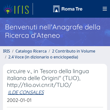
Benvenuti nell'Anagrafe della
Ricerca d'Ateneo
IRIS
Catalogo Ricerca
2 Contributo in Volume
2.4 Voce (in dizionario o enciclopedia)
circuire v., in Tesoro della lingua
italiana delle Origini" (TLIO),
http://tlio.ovi.cnr.it/TLIO/
ILDE CONSALES
2002-01-01