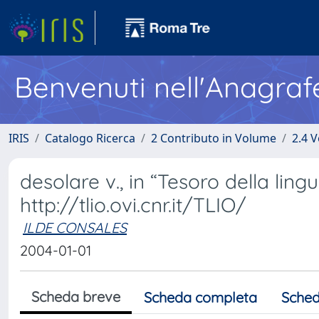
Benvenuti nell'Anagraf
IRIS
Catalogo Ricerca
2 Contributo in Volume
2.4 V
desolare v., in “Tesoro della lingu
http://tlio.ovi.cnr.it/TLIO/
ILDE CONSALES
2004-01-01
Scheda breve
Scheda completa
Sched