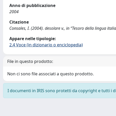
Anno di pubblicazione
2004
Citazione
Consales, I. (2004). desolare v., in “Tesoro della lingua italia
Appare nelle tipologie:
2.4 Voce (in dizionario o enciclopedia)
File in questo prodotto:
Non ci sono file associati a questo prodotto.
I documenti in IRIS sono protetti da copyright e tutti i di