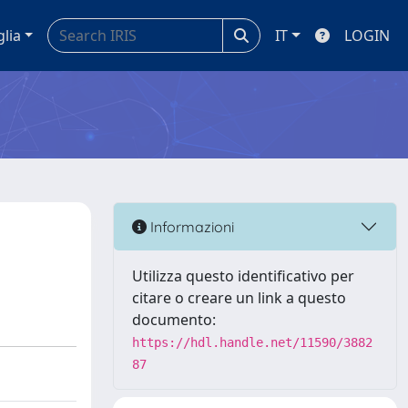
glia
IT
LOGIN
Informazioni
Utilizza questo identificativo per
citare o creare un link a questo
documento:
https://hdl.handle.net/11590/3882
87