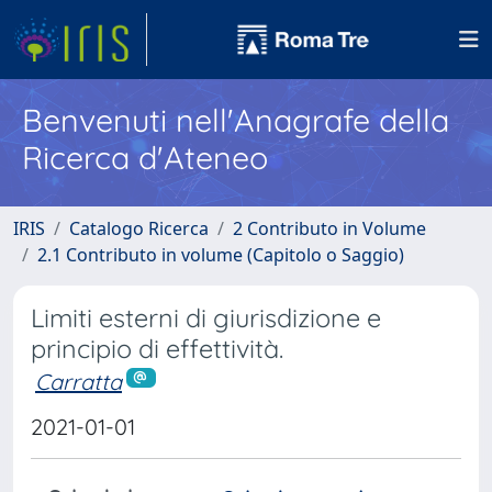
Benvenuti nell'Anagrafe della
Ricerca d'Ateneo
IRIS
Catalogo Ricerca
2 Contributo in Volume
2.1 Contributo in volume (Capitolo o Saggio)
Limiti esterni di giurisdizione e
principio di effettività.
Carratta
2021-01-01