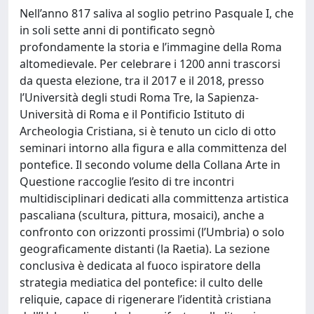
Nell’anno 817 saliva al soglio petrino Pasquale I, che
in soli sette anni di pontificato segnò
profondamente la storia e l’immagine della Roma
altomedievale. Per celebrare i 1200 anni trascorsi
da questa elezione, tra il 2017 e il 2018, presso
l’Università degli studi Roma Tre, la Sapienza-
Università di Roma e il Pontificio Istituto di
Archeologia Cristiana, si è tenuto un ciclo di otto
seminari intorno alla figura e alla committenza del
pontefice. Il secondo volume della Collana Arte in
Questione raccoglie l’esito di tre incontri
multidisciplinari dedicati alla committenza artistica
pascaliana (scultura, pittura, mosaici), anche a
confronto con orizzonti prossimi (l’Umbria) o solo
geograficamente distanti (la Raetia). La sezione
conclusiva è dedicata al fuoco ispiratore della
strategia mediatica del pontefice: il culto delle
reliquie, capace di rigenerare l’identità cristiana