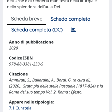
dell’Urbe e di renderla manifesta nella liturgia e
nello splendore dell’aula Dei.
Scheda breve
Scheda completa
Scheda completa (DC)
Anno di pubblicazione
2020
Codice ISBN
978-88-3381-233-5
Citazione
Ammirati, S., Ballardini, A., Bordi, G. (a cura di).
(2020). Grata più delle stelle Pasquale I (817-824) e la
Roma del suo tempo Vol. 2. Roma : Efesto.
Appare nelle tipologie:
7.1 Curatela