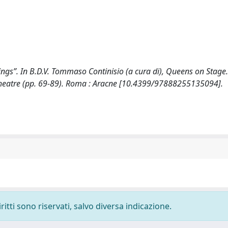
Kings”. In B.D.V. Tommaso Continisio (a cura di), Queens on Stage
 Theatre (pp. 69-89). Roma : Aracne [10.4399/97888255135094].
ritti sono riservati, salvo diversa indicazione.