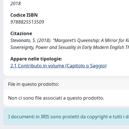
2018
Codice ISBN
9788825513509
Citazione
Stevanato, S. (2018). “Margaret’s Queenship: A Mirror for 
Sovereignty, Power and Sexuality in Early Modern English
Appare nelle tipologie:
2.1 Contributo in volume (Capitolo o Saggio)
File in questo prodotto:
Non ci sono file associati a questo prodotto.
I documenti in IRIS sono protetti da copyright e tutti i di