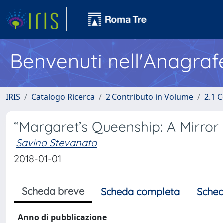
Benvenuti nell'Anagraf
IRIS
Catalogo Ricerca
2 Contributo in Volume
2.1 C
“Margaret’s Queenship: A Mirror 
Savina Stevanato
2018-01-01
Scheda breve
Scheda completa
Sched
Anno di pubblicazione