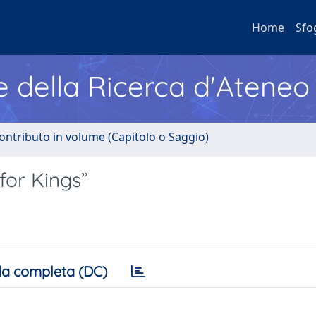
Home
Sfo
e della Ricerca d'Ateneo
ontributo in volume (Capitolo o Saggio)
for Kings”
a completa (DC)