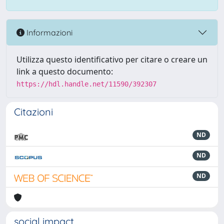
Informazioni
Utilizza questo identificativo per citare o creare un
link a questo documento:
https://hdl.handle.net/11590/392307
Citazioni
ND
ND
ND
social impact