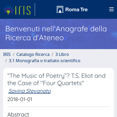
Benvenuti nell'Anagrafe della
Ricerca d'Ateneo
IRIS
Catalogo Ricerca
3 Libro
3.1 Monografia o trattato scientifico
“The Music of Poetry”? T.S. Eliot and
the Case of "Four Quartets"
Savina Stevanato
2018-01-01
Abstract