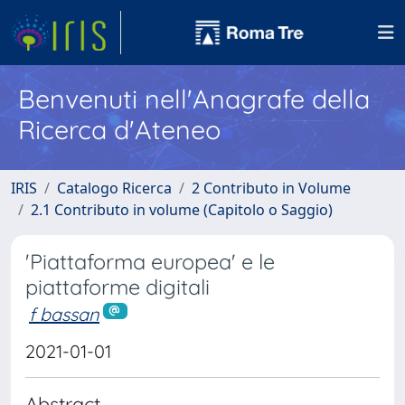
Benvenuti nell'Anagrafe della
Ricerca d'Ateneo
IRIS
Catalogo Ricerca
2 Contributo in Volume
2.1 Contributo in volume (Capitolo o Saggio)
'Piattaforma europea' e le
piattaforme digitali
f bassan
2021-01-01
Abstract