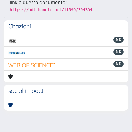
link a questo documento:
https://hdl.handle.net/11590/394304
Citazioni
ND
ND
ND
social impact