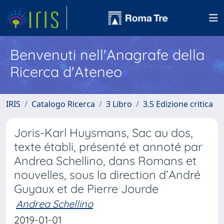
Benvenuti nell'Anagrafe della
Ricerca d'Ateneo
IRIS
Catalogo Ricerca
3 Libro
3.5 Edizione critica
Joris-Karl Huysmans, Sac au dos,
texte établi, présenté et annoté par
Andrea Schellino, dans Romans et
nouvelles, sous la direction d’André
Guyaux et de Pierre Jourde
Andrea Schellino
2019-01-01