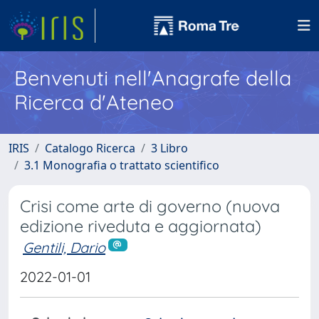
Benvenuti nell'Anagrafe della
Ricerca d'Ateneo
IRIS
Catalogo Ricerca
3 Libro
3.1 Monografia o trattato scientifico
Crisi come arte di governo (nuova
edizione riveduta e aggiornata)
Gentili, Dario
2022-01-01