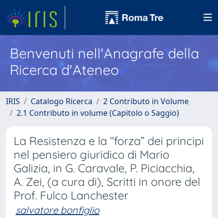
Benvenuti nell'Anagrafe della
Ricerca d'Ateneo
IRIS
Catalogo Ricerca
2 Contributo in Volume
2.1 Contributo in volume (Capitolo o Saggio)
La Resistenza e la “forza” dei principi
nel pensiero giuridico di Mario
Galizia, in G. Caravale, P. Piciacchia,
A. Zei, (a cura di), Scritti in onore del
Prof. Fulco Lanchester
salvatore bonfiglio