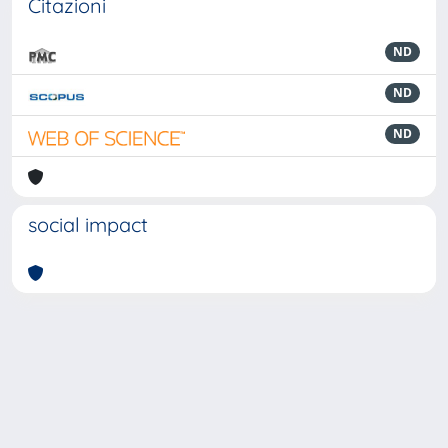
Citazioni
ND
ND
ND
social impact
Powered by
IRIS
-
about IRIS
-