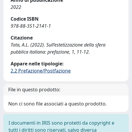
Anno di pubblicazione
2022
Codice ISBN
978-88-351-2141-1
Citazione
Tota, A.L. (2022). Sull’estetizzazione della sfera
pubblica italiana: prefazione, 1, 11-12.
Appare nelle tipologie:
2.2 Prefazione/Postfazione
File in questo prodotto:
Non ci sono file associati a questo prodotto.
I documenti in IRIS sono protetti da copyright e
tutti i diritti sono riservati, salvo diversa