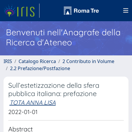
Benvenuti nell'Anagrafe della
Ricerca d'Ateneo
IRIS
Catalogo Ricerca
2 Contributo in Volume
2.2 Prefazione/Postfazione
Sull’estetizzazione della sfera
pubblica italiana: prefazione
TOTA ANNA LISA
2022-01-01
Abstract