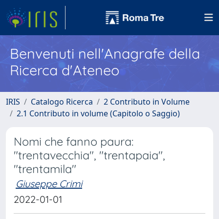
Benvenuti nell'Anagrafe della
Ricerca d'Ateneo
IRIS
Catalogo Ricerca
2 Contributo in Volume
2.1 Contributo in volume (Capitolo o Saggio)
Nomi che fanno paura:
"trentavecchia", "trentapaia",
"trentamila"
Giuseppe Crimi
2022-01-01