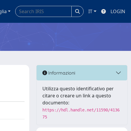
glia
IT
LOGIN
Informazioni
Utilizza questo identificativo per
citare o creare un link a questo
documento:
https://hdl.handle.net/11590/4136
75