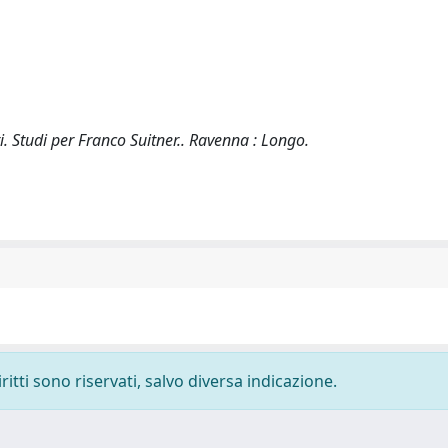
eti. Studi per Franco Suitner.. Ravenna : Longo.
ritti sono riservati, salvo diversa indicazione.