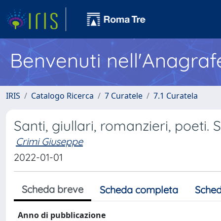
Benvenuti nell'Anagraf
IRIS
Catalogo Ricerca
7 Curatele
7.1 Curatela
Santi, giullari, romanzieri, poeti.
Crimi Giuseppe
2022-01-01
Scheda breve
Scheda completa
Sched
Anno di pubblicazione