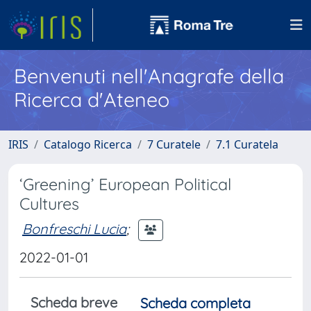
Benvenuti nell'Anagrafe della
Ricerca d'Ateneo
IRIS
Catalogo Ricerca
7 Curatele
7.1 Curatela
‘Greening’ European Political
Cultures
Bonfreschi Lucia
;
2022-01-01
Scheda breve
Scheda completa