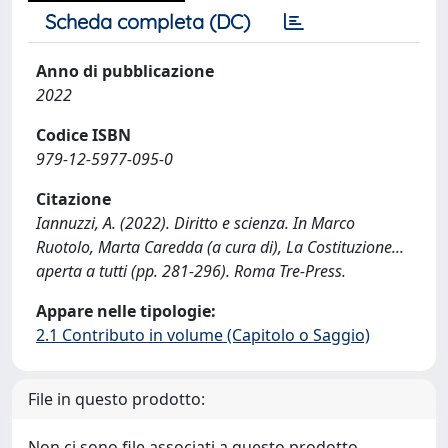
Scheda completa (DC)
Anno di pubblicazione
2022
Codice ISBN
979-12-5977-095-0
Citazione
Iannuzzi, A. (2022). Diritto e scienza. In Marco
Ruotolo, Marta Caredda (a cura di), La Costituzione...
aperta a tutti (pp. 281-296). Roma Tre-Press.
Appare nelle tipologie:
2.1 Contributo in volume (Capitolo o Saggio)
File in questo prodotto:
Non ci sono file associati a questo prodotto.