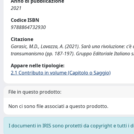
Anno di pubblicazione
2021
Codice ISBN
9788864732930
Citazione
Garasic, M.D., Lavazza, A. (2021). Sarà una rivoluzione: c'è 
transumanismo (pp. 187-197). Gruppo Editoriale Italiano sr
Appare nelle tipologie:
2.1 Contributo in volume (Capitolo o Saggio)
File in questo prodotto:
Non ci sono file associati a questo prodotto.
I documenti in IRIS sono protetti da copyright e tutti i di