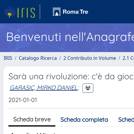
Benvenuti nell'Anagraf
IRIS
Catalogo Ricerca
2 Contributo in Volume
2.1 C
Sarà una rivoluzione: c'è da gioc
GARASIC, MIRKO DANIEL
;
2021-01-01
Scheda breve
Scheda completa
Sched