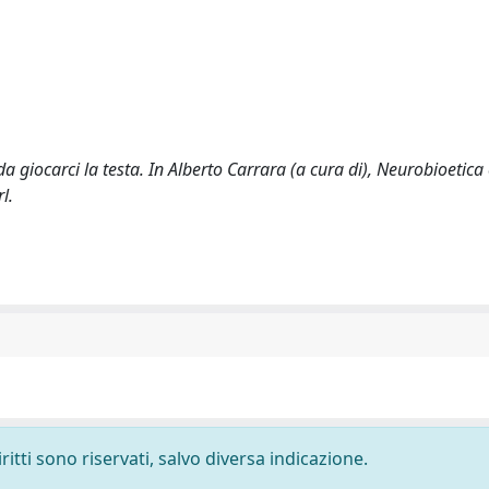
da giocarci la testa. In Alberto Carrara (a cura di), Neurobioetica
l.
ritti sono riservati, salvo diversa indicazione.